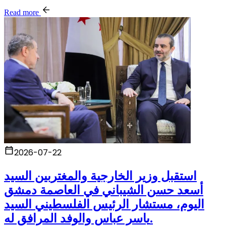
Read more
2026-07-22
استقبل وزير الخارجية والمغتربين السيد
أسعد حسن الشيباني في العاصمة دمشق
اليوم، مستشار الرئيس الفلسطيني السيد
ياسر عباس والوفد المرافق له.