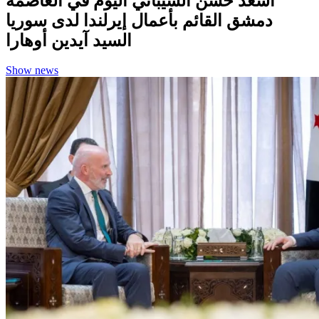
أسعد حسن الشيباني اليوم في العاصمة
دمشق القائم بأعمال إيرلندا لدى سوريا
السيد آيدين أوهارا
Show news