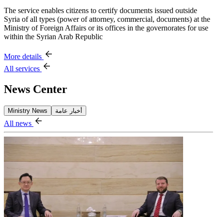
The service enables citizens to certify documents issued outside
Syria of all types (power of attorney, commercial, documents) at the
Ministry of Foreign Affairs or its offices in the governorates for use
within the Syrian Arab Republic
More details
All services
News Center
Ministry News
أخبار عامة
All news