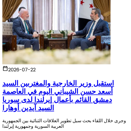
2026-07-22
استقبل وزير الخارجية والمغتربين السيد
أسعد حسن الشيباني اليوم في العاصمة
دمشق القائم بأعمال إيرلندا لدى سوريا
السيد آيدين أوهارا
وجرى خلال اللقاء بحث سبل تطوير العلاقات الثنائية بين الجمهورية
العربية السورية وجمهورية إيرلندا