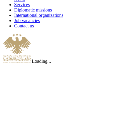
Services
Diplomatic missions
International organizations
Job vacancies
Contact us
Loading...