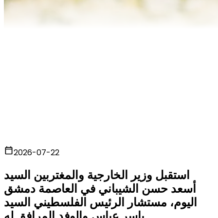
2026-07-22
استقبل وزير الخارجية والمغتربين السيد
أسعد حسن الشيباني في العاصمة دمشق
اليوم، مستشار الرئيس الفلسطيني السيد
ياسر عباس والوفد المرافق له.