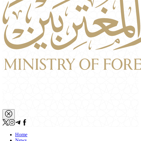
Home
News