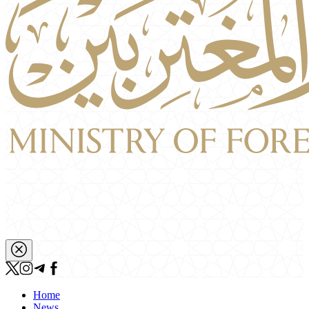
Home
News