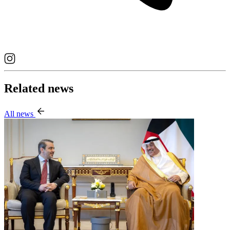
Related news
All news