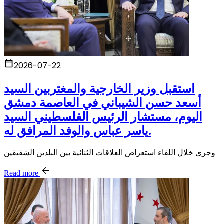
2026-07-22
استقبل وزير الخارجية والمغتربين السيد
أسعد حسن الشيباني في العاصمة دمشق
اليوم، مستشار الرئيس الفلسطيني السيد
ياسر عباس والوفد المرافق له.
وجرى خلال اللقاء استعراض العلاقات الثنائية بين البلدين الشقيقين
Read more