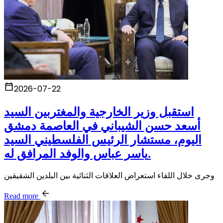
2026-07-22
استقبل وزير الخارجية والمغتربين السيد
أسعد حسن الشيباني في العاصمة دمشق
اليوم، مستشار الرئيس الفلسطيني السيد
ياسر عباس والوفد المرافق له.
وجرى خلال اللقاء استعراض العلاقات الثنائية بين البلدين الشقيقين
Read more