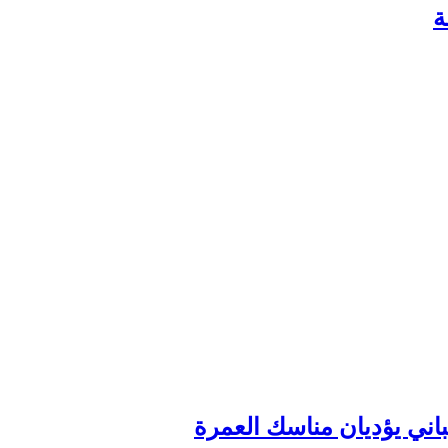
ة
باني يؤديان مناسك العمرة