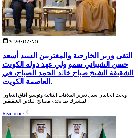
2026-07-20
التقى وزير الخارجية والمغتربين السيد أسعد
حسن الشيباني سمو ولي عهد دولة الكويت
الشقيقة الشيخ صباح خالد الحمد الصباح، في
العاصمة الكويت.
وبحث الجانبان سبل تعزيز العلاقات الثنائية وتوسيع آفاق التعاون
المشترك بما يخدم مصالح البلدين الشقيقين
Read more