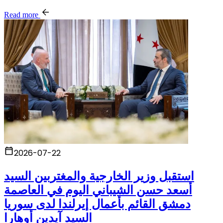
Read more
2026-07-22
استقبل وزير الخارجية والمغتربين السيد
أسعد حسن الشيباني اليوم في العاصمة
دمشق القائم بأعمال إيرلندا لدى سوريا
السيد آيدين أوهارا