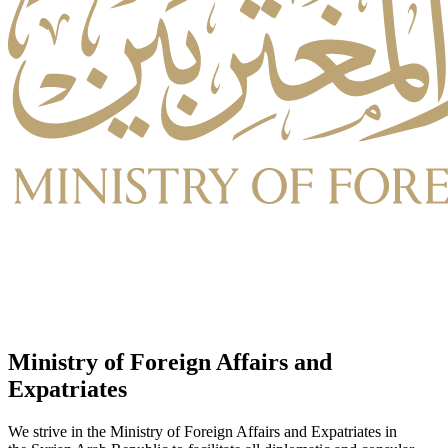
Ministry of Foreign Affairs and
Expatriates
We strive in the Ministry of Foreign Affairs and Expatriates in