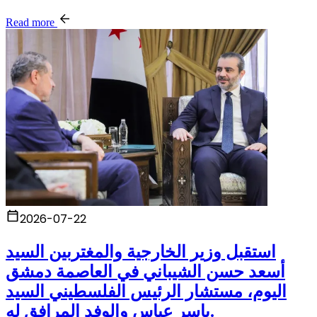
Read more
2026-07-22
استقبل وزير الخارجية والمغتربين السيد
أسعد حسن الشيباني في العاصمة دمشق
اليوم، مستشار الرئيس الفلسطيني السيد
ياسر عباس والوفد المرافق له.