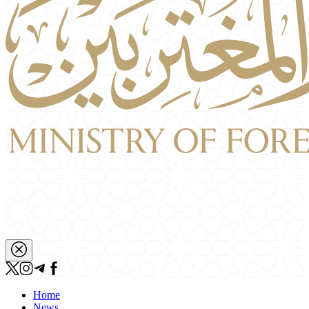
Home
News