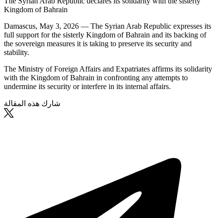
The Syrian Arab Republic declares its solidarity with the sisterly
Kingdom of Bahrain
Damascus, May 3, 2026 — The Syrian Arab Republic expresses its
full support for the sisterly Kingdom of Bahrain and its backing of
the sovereign measures it is taking to preserve its security and
stability.
The Ministry of Foreign Affairs and Expatriates affirms its solidarity
with the Kingdom of Bahrain in confronting any attempts to
undermine its security or interfere in its internal affairs.
شارك هذه المقالة