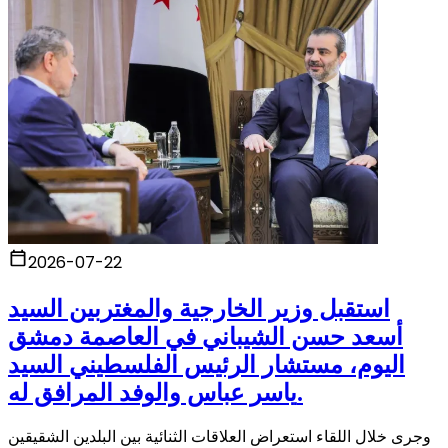
2026-07-22
استقبل وزير الخارجية والمغتربين السيد
أسعد حسن الشيباني في العاصمة دمشق
اليوم، مستشار الرئيس الفلسطيني السيد
ياسر عباس والوفد المرافق له.
وجرى خلال اللقاء استعراض العلاقات الثنائية بين البلدين الشقيقين