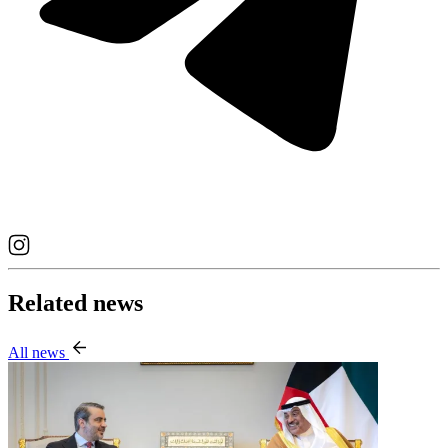
Related news
All news