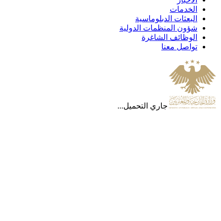
الخدمات
البعثات الدبلوماسية
شؤون المنظمات الدولية
الوظائف الشاغرة
تواصل معنا
جاري التحميل...