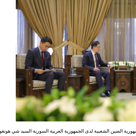
هورية الصين الشعبية لدى الجمهورية العربية السورية السيد شي هونغو