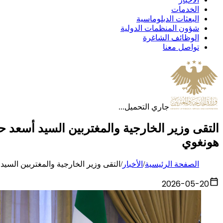
الخدمات
البعثات الدبلوماسية
شؤون المنظمات الدولية
الوظائف الشاغرة
تواصل معنا
جاري التحميل...
التقى وزير الخارجية والمغتربين السيد أسعد 
هونغوي
الصفحة الرئيسية
/
الأخبار
/
التقى وزير الخارجية والمغتربين السي
2026-05-20