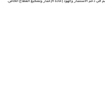
هم في دعم الاستثمار وجهود إعادة الإعمار وتشجيع القطاع الخاص.