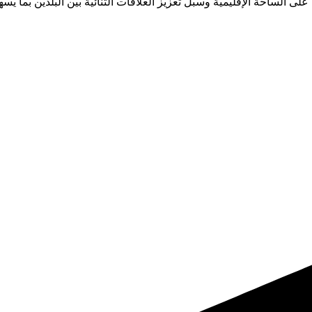
 الساحة الإقليمية وسبل تعزيز العلاقات الثنائية بين البلدين بما يس