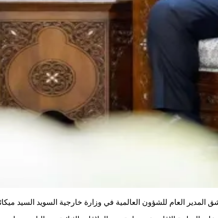
المدير العام للشؤون العالمية في وزارة خارجية السويد السيد ميكائي