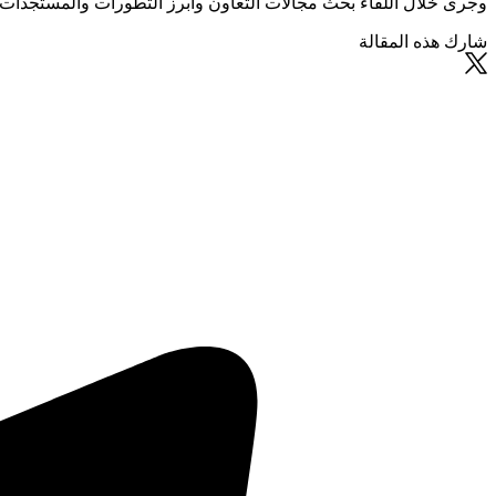
وجرى خلال اللقاء بحث مجالات التعاون وأبرز التطورات والمستجدات على
شارك هذه المقالة