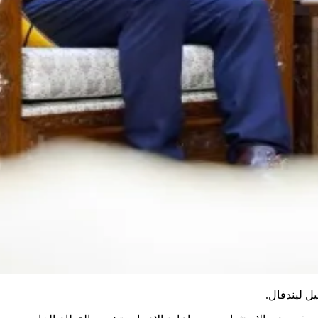
ل ليندفال.